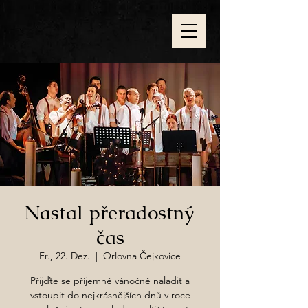
Nastal přeradostný
čas
Fr., 22. Dez.
  |  
Orlovna Čejkovice
Přijďte se příjemně vánočně naladit a
vstoupit do nejkrásnějších dnů v roce