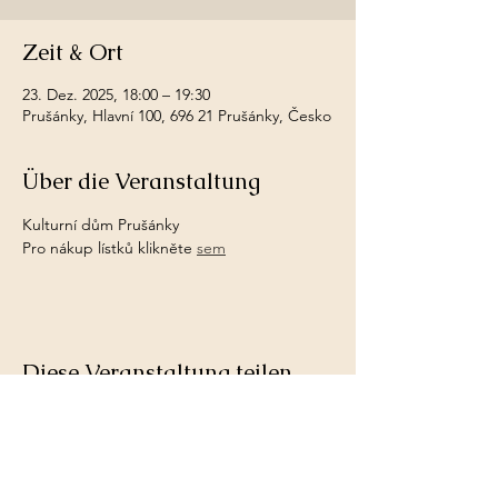
Zeit & Ort
23. Dez. 2025, 18:00 – 19:30
Prušánky, Hlavní 100, 696 21 Prušánky, Česko
Über die Veranstaltung
Kulturní dům Prušánky
Pro nákup lístků klikněte 
sem
Diese Veranstaltung teilen