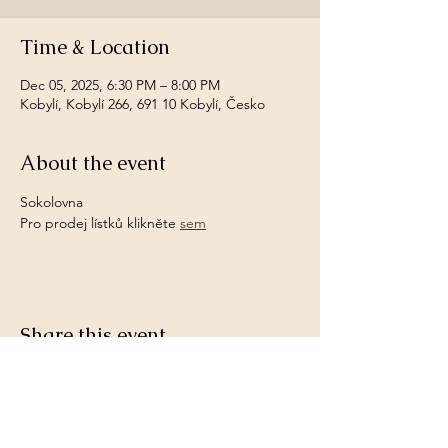
Time & Location
Dec 05, 2025, 6:30 PM – 8:00 PM
Kobylí, Kobylí 266, 691 10 Kobylí, Česko
About the event
Sokolovna
Pro prodej lístků klikněte 
sem
Share this event