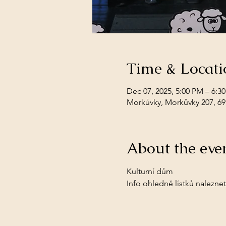
Time & Locati
Dec 07, 2025, 5:00 PM – 6:3
Morkůvky, Morkůvky 207, 69
About the eve
Kulturní dům
Info ohledně lístků naleznet