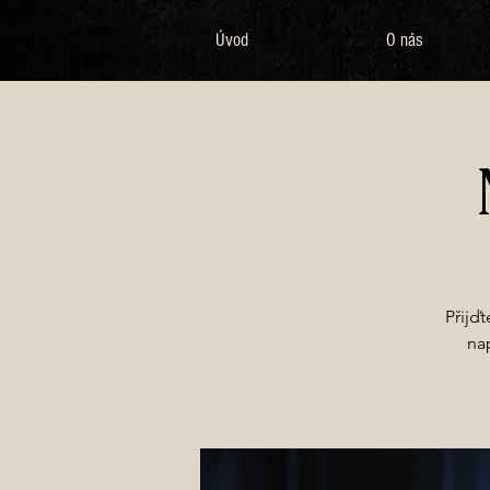
Úvod
O nás
Přijď
na