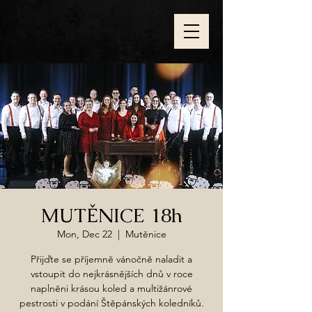
MUTĚNICE 18h
Mon, Dec 22
  |  
Mutěnice
Přijďte se příjemně vánočně naladit a
vstoupit do nejkrásnějších dnů v roce
naplněni krásou koled a multižánrové
pestrosti v podání Štěpánských koledníků.