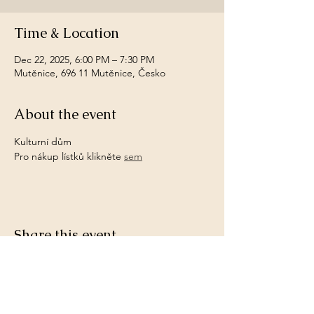
Time & Location
Dec 22, 2025, 6:00 PM – 7:30 PM
Mutěnice, 696 11 Mutěnice, Česko
About the event
Kulturní dům
Pro nákup lístků klikněte 
sem
Share this event