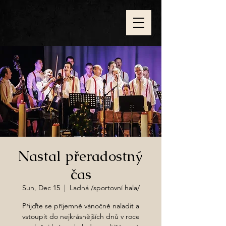
Nastal přeradostný
čas
Sun, Dec 15
  |  
Ladná /sportovní hala/
Přijďte se příjemně vánočně naladit a
vstoupit do nejkrásnějších dnů v roce