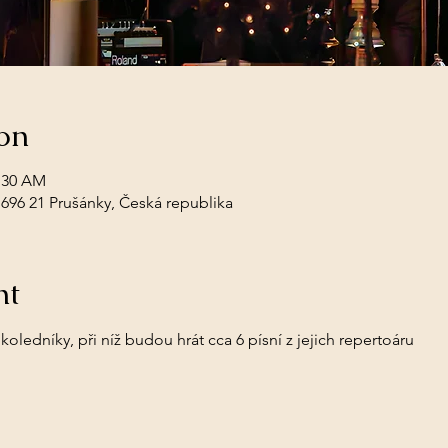
on
1:30 AM
, 696 21 Prušánky, Česká republika
nt
ledníky, při níž budou hrát cca 6 písní z jejich repertoáru