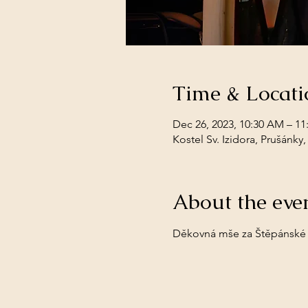
Time & Locati
Dec 26, 2023, 10:30 AM – 1
Kostel Sv. Izidora, Prušánky
About the eve
Děkovná mše za Štěpánské ko