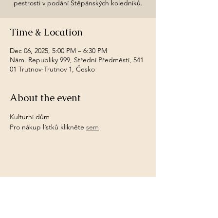
pestrosti v podání Štěpánských koledníků.
Time & Location
Dec 06, 2025, 5:00 PM – 6:30 PM
Nám. Republiky 999, Střední Předměstí, 541
01 Trutnov-Trutnov 1, Česko
About the event
Kulturní dům
Pro nákup lístků klikněte 
sem
Share this event