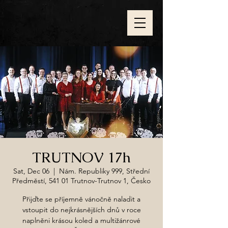
TRUTNOV 17h
Sat, Dec 06
  |  
Nám. Republiky 999, Střední
Předměstí, 541 01 Trutnov-Trutnov 1, Česko
Přijďte se příjemně vánočně naladit a
vstoupit do nejkrásnějších dnů v roce
naplněni krásou koled a multižánrové