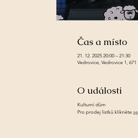
Čas a místo
21. 12. 2025 20:00 – 21:30
Vedrovice, Vedrovice 1, 671
O události
Kulturní dům
Pro prodej lístků klikněte 
s